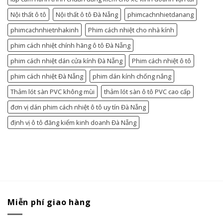
Nội thất ô tô
Nội thất ô tô Đà Nẵng
phimcachnhietdanang
phimcachnhietnhakinh
Phim cách nhiệt cho nhà kính
phim cách nhiệt chính hãng ô tô Đà Nẵng
phim cách nhiệt dán cửa kính Đà Nẵng
Phim cách nhiệt ô tô
phim cách nhiệt Đà Nẵng
phim dán kính chống nắng
Thảm lót sàn PVC không mùi
thảm lót sàn ô tô PVC cao cấp
đơn vị dán phim cách nhiệt ô tô uy tín Đà Nẵng
định vị ô tô đăng kiểm kinh doanh Đà Nẵng
Miễn phí giao hàng