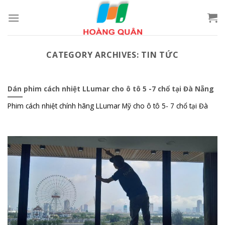
Skip
to
content
CATEGORY ARCHIVES:
TIN TỨC
Dán phim cách nhiệt LLumar cho ô tô 5 -7 chổ tại Đà Nẵng
Phim cách nhiệt chính hãng LLumar Mỹ cho ô tô 5- 7 chổ tại Đà