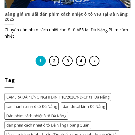
Bảng giá ưu đãi dán phim cách nhiệt ô tô VF3 tại Đà Nẵng
2025
Chuyên dán phim cách nhiệt cho ô tô VF3 tại Đà Nẵng Phim cách
nhiệt
1
2
3
4
Tag
CAMERA ĐÁP ỨNG NGHỊ ĐỊNH 10/2020/NĐ-CP tại Đà Nẵng
cam hành trình ô tô Đà Nẵng
dán decal kính Đà Nẵng
Dán phim cách nhiệt ô tô Đà Nẵng
dán phim cách nhiệt ô tô Đà Nẵng Hoàng Quân
lắp cam hành trình chuẩn đăng kiểm cho xe kinh doanh vận tải