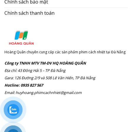
Chính sách bảo mật
Chính sách thanh toán
Hoàng Quân chuyên cung cấp các sản phẩm phim cách nhiệt tại Đà Nẵng
Công ty TNHH MTV TM-DV HQ HOÀNG QUÂN
Địa chỉ: 43 Đông Hải 5 – TP Đà Nẵng
Gara: 126 Đường 2/9 và 508 Lê Văn Hiến, TP Đà Nẵng
Hotline: 0935 827 567
Email: huyhoang.phimcachnhiet@gmail.com