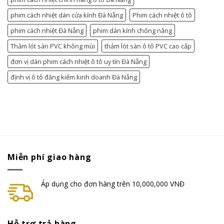
phim cách nhiệt dán cửa kính Đà Nẵng
Phim cách nhiệt ô tô
phim cách nhiệt Đà Nẵng
phim dán kính chống nắng
Thảm lót sàn PVC không mùi
thảm lót sàn ô tô PVC cao cấp
đơn vị dán phim cách nhiệt ô tô uy tín Đà Nẵng
định vị ô tô đăng kiểm kinh doanh Đà Nẵng
Miễn phí giao hàng
Áp dụng cho đơn hàng trên 10,000,000 VNĐ
Hỗ trợ trả hàng