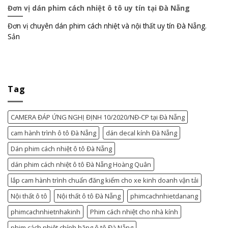
Đơn vị dán phim cách nhiệt ô tô uy tín tại Đà Nẵng
Đơn vị chuyên dán phim cách nhiệt và nội thất uy tín Đà Nẵng.
Sản
Tag
CAMERA ĐÁP ỨNG NGHỊ ĐỊNH 10/2020/NĐ-CP tại Đà Nẵng
cam hành trình ô tô Đà Nẵng
dán decal kính Đà Nẵng
Dán phim cách nhiệt ô tô Đà Nẵng
dán phim cách nhiệt ô tô Đà Nẵng Hoàng Quân
lắp cam hành trình chuẩn đăng kiểm cho xe kinh doanh vận tải
Nội thất ô tô
Nội thất ô tô Đà Nẵng
phimcachnhietdanang
phimcachnhietnhakinh
Phim cách nhiệt cho nhà kính
phim cách nhiệt chính hãng ô tô Đà Nẵng