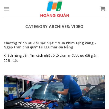
Skip
to
content
CATEGORY ARCHIVES:
VIDEO
Chương trình ưu đãi đặc biệt: “ Mua Phim tặng vàng –
Ngập tràn phú quý” tại LLumar Đà Nẵng
Khách hàng dán film cách nhiệt ô tô Llumar được ưu đãi giảm
20%, đặc