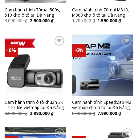
Cam hành trình 70mai 500s,
Cam hành trình 70mai M310,
510 cho ô tô tại Đà Nẵng
M300 cho ô tô tại Đà Nẵng
3.000.000
₫
2.900.000
₫
1.700.000
₫
1.590.000
₫
-0%
-6%
Add to
Add to
wishlist
wishlist
Cam hành trình ô tô chuẩn 2K
Cam hành trình SpeedMap M2
Ts-2k lite vietmap tại Đà Nẵng
vietmap cho ô tô tại Đà Nẵng
3.000.000
₫
2.990.000
₫
8.500.000
₫
7.990.000
₫