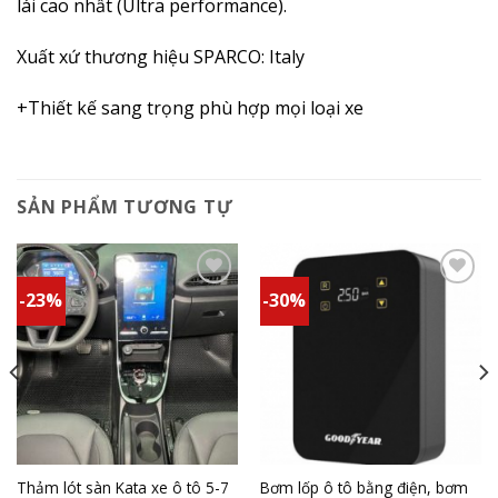
lái cao nhất (Ultra performance).
Xuất xứ thương hiệu SPARCO: Italy
+Thiết kế sang trọng phù hợp mọi loại xe
SẢN PHẨM TƯƠNG TỰ
-23%
-30%
Add to
Add to
wishlist
wishlist
Thảm lót sàn Kata xe ô tô 5-7
Bơm lốp ô tô bằng điện, bơm