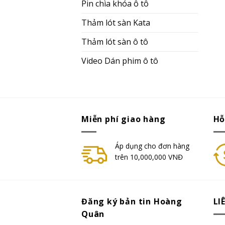
Pin chìa khóa ô tô
Thảm lót sàn Kata
Thảm lót sàn ô tô
Video Dán phim ô tô
Miễn phí giao hàng
Hỗ
Áp dụng cho đơn hàng
trên 10,000,000 VNĐ
Đăng ký bản tin Hoàng
LI
Quân