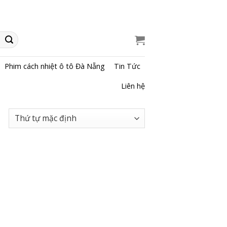
Phim cách nhiệt ô tô Đà Nẵng
Tin Tức
Liên hệ