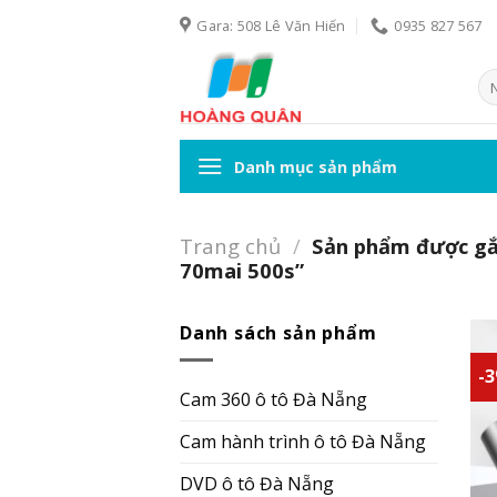
Skip
Gara: 508 Lê Văn Hiến
0935 827 567
to
content
Tì
ki
Danh mục sản phẩm
Trang chủ
/
Sản phẩm được gắn
70mai 500s”
Danh sách sản phẩm
-
Cam 360 ô tô Đà Nẵng
Cam hành trình ô tô Đà Nẵng
DVD ô tô Đà Nẵng