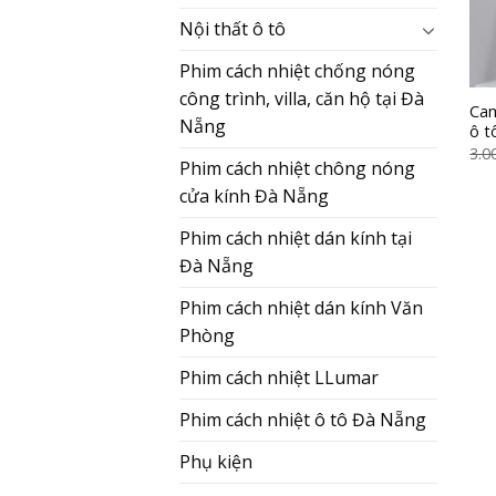
Nội thất ô tô
Phim cách nhiệt chống nóng
công trình, villa, căn hộ tại Đà
Cam
Nẵng
ô t
3.0
Phim cách nhiệt chông nóng
cửa kính Đà Nẵng
Phim cách nhiệt dán kính tại
Đà Nẵng
Phim cách nhiệt dán kính Văn
Phòng
Phim cách nhiệt LLumar
Phim cách nhiệt ô tô Đà Nẵng
Phụ kiện