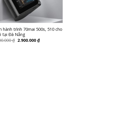
 hành trình 70mai 500s, 510 cho
ô tại Đà Nẵng
00.000
₫
2.900.000
₫