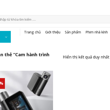
m
ếm:
Trang chủ
Giới thiệu
Sản phẩm
Phim nhà kính
 thẻ “Cam hành trình
Hiển thị kết quả duy nhất
3%
Add to
wishlist