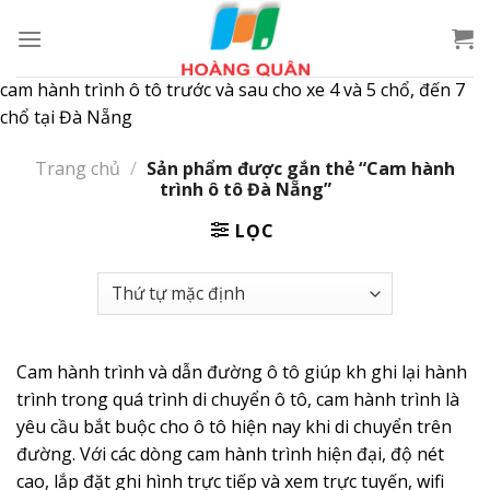
Skip
to
content
cam hành trình ô tô trước và sau cho xe 4 và 5 chổ, đến 7
chổ tại Đà Nẵng
Trang chủ
/
Sản phẩm được gắn thẻ “Cam hành
trình ô tô Đà Nẵng”
LỌC
Cam hành trình và dẫn đường ô tô giúp kh ghi lại hành
trình trong quá trình di chuyển ô tô, cam hành trình là
yêu cầu bắt buộc cho ô tô hiện nay khi di chuyển trên
đường. Với các dòng cam hành trình hiện đại, độ nét
cao, lắp đặt ghi hình trực tiếp và xem trực tuyến, wifi