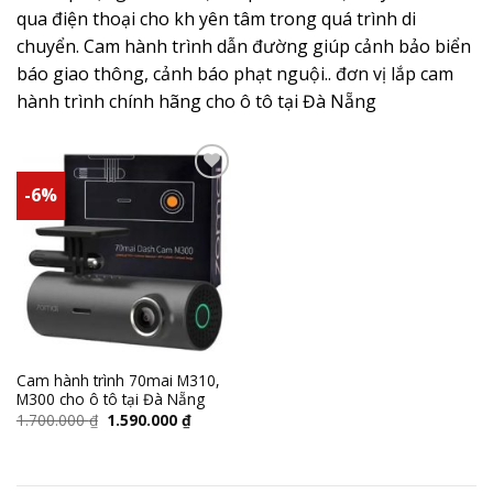
qua điện thoại cho kh yên tâm trong quá trình di
chuyển. Cam hành trình dẫn đường giúp cảnh bảo biển
báo giao thông, cảnh báo phạt nguội.. đơn vị lắp cam
hành trình chính hãng cho ô tô tại Đà Nẵng
-6%
Add to
wishlist
Cam hành trình 70mai M310,
M300 cho ô tô tại Đà Nẵng
1.700.000
₫
1.590.000
₫