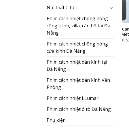
Nội thất ô tô
Phim cách nhiệt chống nóng
công trình, villa, căn hộ tại Đà
Cam
Nẵng
vie
8.5
Phim cách nhiệt chông nóng
cửa kính Đà Nẵng
Phim cách nhiệt dán kính tại
Đà Nẵng
Phim cách nhiệt dán kính Văn
Phòng
Phim cách nhiệt LLumar
Phim cách nhiệt ô tô Đà Nẵng
Phụ kiện