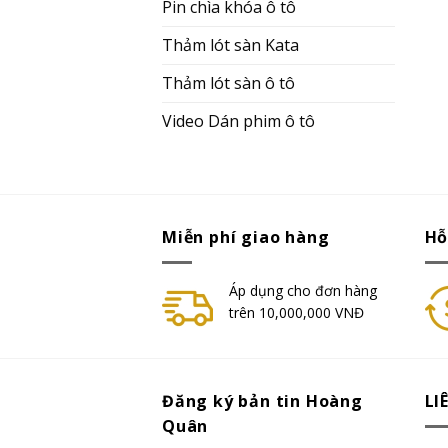
Pin chìa khóa ô tô
Thảm lót sàn Kata
Thảm lót sàn ô tô
Video Dán phim ô tô
Miễn phí giao hàng
Hỗ
Áp dụng cho đơn hàng
trên 10,000,000 VNĐ
Đăng ký bản tin Hoàng
LI
Quân