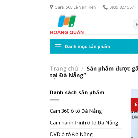
Skip
Gara: 508 Lê Văn Hiến
0935 827 567
to
content
Tì
ki
Danh mục sản phẩm
Trang chủ
/
Sản phẩm được gắn
tại Đà Nẵng”
Danh sách sản phẩm
-
Cam 360 ô tô Đà Nẵng
Cam hành trình ô tô Đà Nẵng
DVD ô tô Đà Nẵng