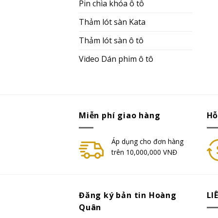
Pin chìa khóa ô tô
Thảm lót sàn Kata
Thảm lót sàn ô tô
Video Dán phim ô tô
Miễn phí giao hàng
Hỗ
Áp dụng cho đơn hàng
trên 10,000,000 VNĐ
Đăng ký bản tin Hoàng
LI
Quân